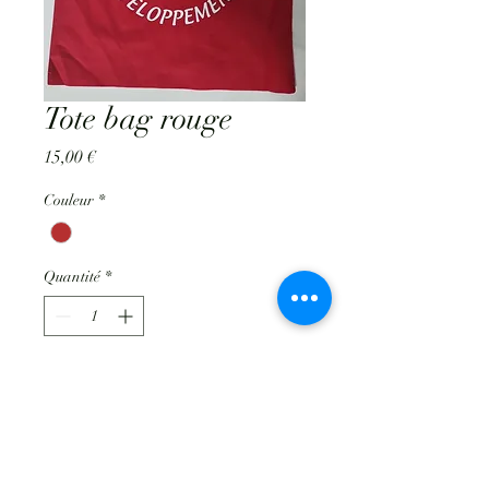
Tote bag rouge
Prix
15,00 €
Couleur
*
Quantité
*
Ajouter au panier