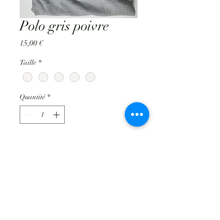
Polo gris poivre
Prix
15,00 €
Taille
*
Quantité
*
Ajouter au panier