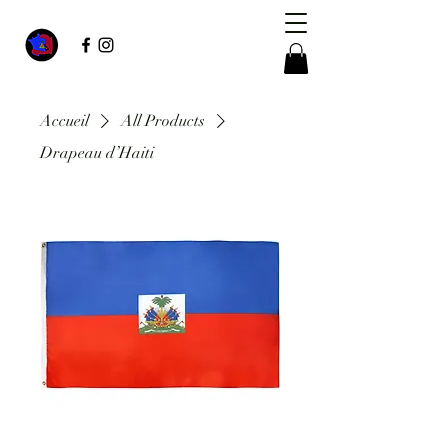
Accueil
All Products
Drapeau d’Haiti